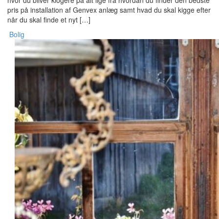
pris på installation af Genvex anlæg samt hvad du skal kigge efter
når du skal finde et nyt […]
Bolig