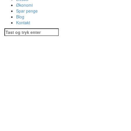
Økonomi
Spar penge
Blog
Kontakt
Søg
efter: