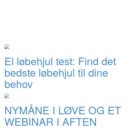
El løbehjul test: Find det
bedste løbehjul til dine
behov
NYMÅNE I LØVE OG ET
WEBINAR I AFTEN