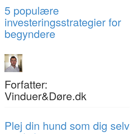
5 populære
investeringsstrategier for
begyndere
Forfatter:
Vinduer&Døre.dk
Plej din hund som dig selv