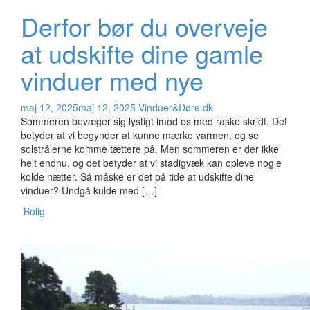
Derfor bør du overveje
at udskifte dine gamle
vinduer med nye
maj 12, 2025
maj 12, 2025
Vinduer&Døre.dk
Sommeren bevæger sig lystigt imod os med raske skridt. Det
betyder at vi begynder at kunne mærke varmen, og se
solstrålerne komme tættere på. Men sommeren er der ikke
helt endnu, og det betyder at vi stadigvæk kan opleve nogle
kolde nætter. Så måske er det på tide at udskifte dine
vinduer? Undgå kulde med […]
Bolig