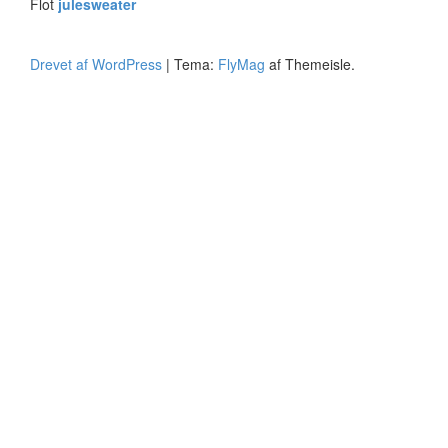
Flot
julesweater
Drevet af WordPress
|
Tema:
FlyMag
af Themeisle.