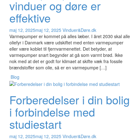
vinduer og døre er
effektive
maj 12, 2025
maj 12, 2025
Vinduer&Døre.dk
Varmepumper er kommet på alles læber. I året 2030 skal alle
oliefyr i Danmark være udskiftet med enten varmepumper
eller være koblet til fjernvarmenettet. Det betyder, at
varmepumper snart begynder at gå som varmt brød. Ikke
nok med at det er godt for klimaet at skifte væk fra fossile
brændstoffer som olie, så er en varmepumpe […]
Blog
Forberedelser i din bolig
i forbindelse med
studiestart
maj 12, 2025
maj 12, 2025
Vinduer&Døre.dk