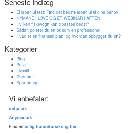
Seneste indlæg
El løbehjul test: Find det bedste løbehjul til dine behov
NYMÅNE I LØVE OG ET WEBINAR I AFTEN
Hvilken fiskevogn kan tilpasses bedst?
Sådan polerer du en bil som en professionel
Hvad er en finansiel plan, og hvordan opbygger du en?
Kategorier
Blog
Bolig
Livsstil
Økonomi
Spar penge
Vi anbefaler:
detjul.dk
Anyman.dk
Find en
billig hundeforsikring her