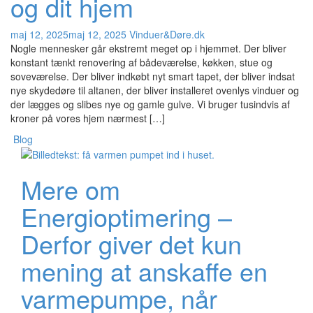
og dit hjem
maj 12, 2025
maj 12, 2025
Vinduer&Døre.dk
Nogle mennesker går ekstremt meget op i hjemmet. Der bliver
konstant tænkt renovering af bådeværelse, køkken, stue og
soveværelse. Der bliver indkøbt nyt smart tapet, der bliver indsat
nye skydedøre til altanen, der bliver installeret ovenlys vinduer og
der lægges og slibes nye og gamle gulve. Vi bruger tusindvis af
kroner på vores hjem nærmest […]
Blog
Mere om
Energioptimering –
Derfor giver det kun
mening at anskaffe en
varmepumpe, når