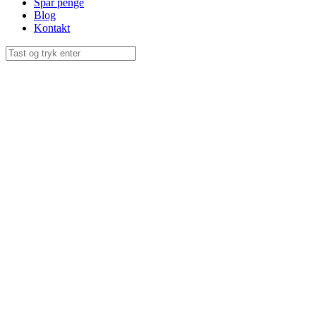
Spar penge
Blog
Kontakt
Søg
efter: