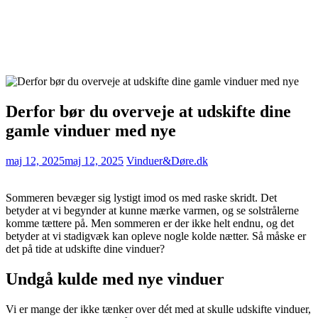
Derfor bør du overveje at udskifte dine
gamle vinduer med nye
maj 12, 2025
maj 12, 2025
Vinduer&Døre.dk
Sommeren bevæger sig lystigt imod os med raske skridt. Det
betyder at vi begynder at kunne mærke varmen, og se solstrålerne
komme tættere på. Men sommeren er der ikke helt endnu, og det
betyder at vi stadigvæk kan opleve nogle kolde nætter. Så måske er
det på tide at udskifte dine vinduer?
Undgå kulde med nye vinduer
Vi er mange der ikke tænker over dét med at skulle udskifte vinduer,