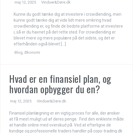
maj 12, 2025
Vinduer&Døre.dk
Kunne du godt tænke dig at investere i crowdlending, men
kunne godt tænke dig at vide lidt mere omkring hvad
crowdlending er, og finde de bedste platforme at investere
i, så er du havnet på det rette sted. For crowdlending er
blevet mere og mere populære på det sidste, og det er
efterhånden også blevet […]
Blog
,
Økonomi
Hvad er en finansiel plan, og
hvordan opbygger du en?
maj 12, 2025
Vinduer&Døre.dk
Finansiel planlægning er en vigtig proces for alle, der ønsker
at få mest muligt ud af deres penge. Find den enkleste måde
at handle online med overskud på. Ved at efterligne de
kyndige og professionelle traders handler på copy-trading.dk