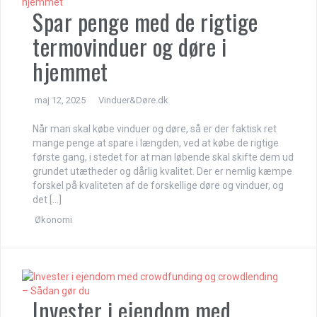
Spar penge med de rigtige
termovinduer og døre i
hjemmet
maj 12, 2025
Vinduer&Døre.dk
Når man skal købe vinduer og døre, så er der faktisk ret
mange penge at spare i længden, ved at købe de rigtige
første gang, i stedet for at man løbende skal skifte dem ud
grundet utætheder og dårlig kvalitet. Der er nemlig kæmpe
forskel på kvaliteten af de forskellige døre og vinduer, og
det […]
Økonomi
Invester i ejendom med