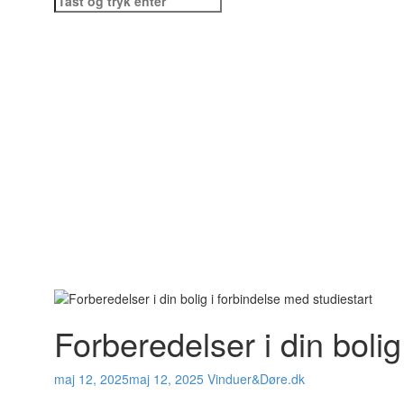
efter:
Forberedelser i din bolig
maj 12, 2025
maj 12, 2025
Vinduer&Døre.dk