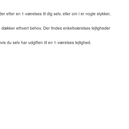
r efter en 1-værelses til dig selv, eller om i er nogle stykker,
 dækker ethvert behov. Der findes enkeltværelses lejligheder
is du selv har udgiften til en 1-værelses lejlighed.