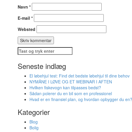
Navn
*
E-mail
*
Websted
Søg
efter:
Seneste indlæg
El løbehjul test: Find det bedste løbehjul til dine behov
NYMÅNE I LØVE OG ET WEBINAR I AFTEN
Hvilken fiskevogn kan tilpasses bedst?
Sådan polerer du en bil som en professionel
Hvad er en finansiel plan, og hvordan opbygger du en
Kategorier
Blog
Bolig